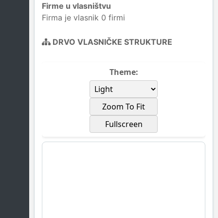
Firme u vlasništvu
Firma je vlasnik 0 firmi
DRVO VLASNIČKE STRUKTURE
Theme:
Zoom To Fit
Fullscreen