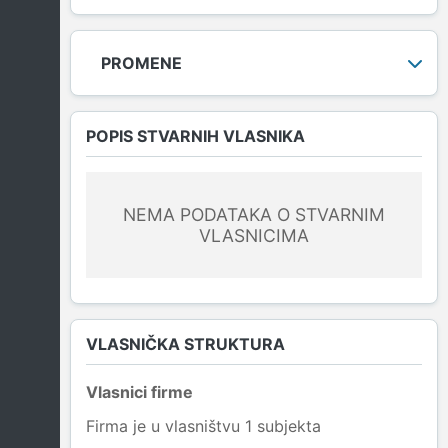
PROMENE
POPIS STVARNIH VLASNIKA
NEMA PODATAKA O STVARNIM
VLASNICIMA
VLASNIČKA STRUKTURA
Vlasnici firme
Firma je u vlasništvu 1 subjekta