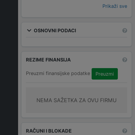
Prikaži sve
OSNOVNI PODACI
REZIME FINANSIJA
Preuzmi finansijske podatke
Preuzmi
NEMA SAŽETKA ZA OVU FIRMU
RAČUNI I BLOKADE