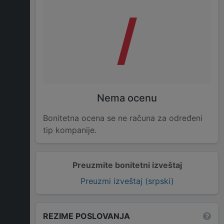
/
Nema ocenu
Bonitetna ocena se ne računa za određeni
tip kompanije.
Preuzmite bonitetni izveštaj
Preuzmi izveštaj (srpski)
REZIME POSLOVANJA