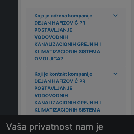
Koja je adresa kompanije
DEJAN HAFIZOVIĆ PR
POSTAVLJANJE
VODOVODNIH
KANALIZACIONIH GREJNIH I
KLIMATIZACIONIH SISTEMA
OMOLJICA
?
Koji je kontakt kompanije
DEJAN HAFIZOVIĆ PR
POSTAVLJANJE
VODOVODNIH
KANALIZACIONIH GREJNIH I
KLIMATIZACIONIH SISTEMA
OMOLJICA
?
Vaša privatnost nam je
Koji je datum osnivanja