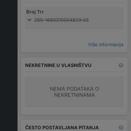
Broj Trr
265-1680310004829-25
Više informacija
NEKRETNINE U VLASNIŠTVU
NEMA PODATAKA O
NEKRETNINAMA
ČESTO POSTAVLJANA PITANJA