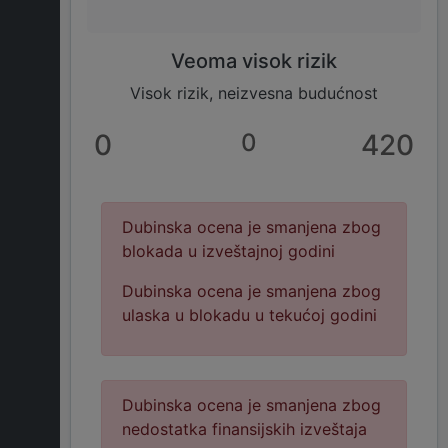
Veoma visok rizik
Visok rizik, neizvesna budućnost
0
0
420
Dubinska ocena je smanjena zbog
blokada u izveštajnoj godini
Dubinska ocena je smanjena zbog
ulaska u blokadu u tekućoj godini
Dubinska ocena je smanjena zbog
nedostatka finansijskih izveštaja