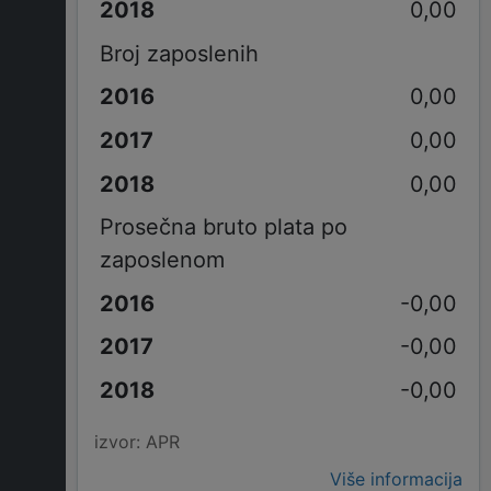
0,00
Broj zaposlenih
0,00
0,00
0,00
Prosečna bruto plata po
zaposlenom
-0,00
-0,00
-0,00
izvor: APR
Više informacija