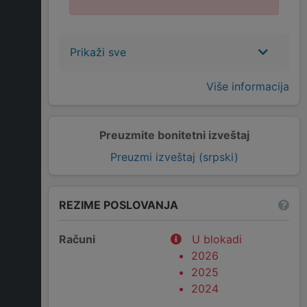
Prikaži sve
Više informacija
Preuzmite bonitetni izveštaj
Preuzmi izveštaj (srpski)
REZIME POSLOVANJA
Računi
U blokadi
2026
2025
2024