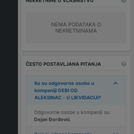
NEKRETNINE U VLASNIŠTVU
NEMA PODATAKA O
NEKRETNINAMA
ČESTO POSTAVLJANA PITANJA
Ko su odgovorne osobe u
kompaniji
DEBI OD
ALEKSINAC - U LIKVIDACIJI
?
Odgovorne osobe u kompaniji su:
Dejan Đorđević
.