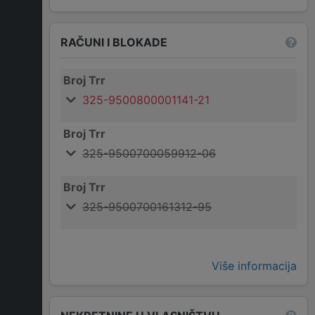
RAČUNI I BLOKADE
Broj Trr
325-9500800001141-21
Broj Trr
325-9500700059912-06
Broj Trr
325-9500700161312-95
Više informacija