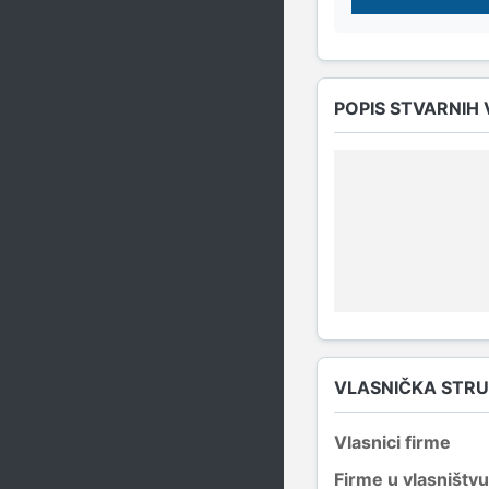
POPIS STVARNIH
VLASNIČKA STR
Vlasnici firme
Firme u vlasništvu