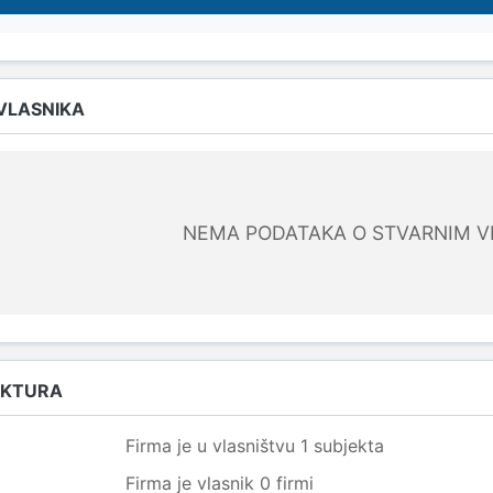
 VLASNIKA
NEMA PODATAKA O STVARNIM V
UKTURA
Firma je u vlasništvu 1 subjekta
Firma je vlasnik 0 firmi