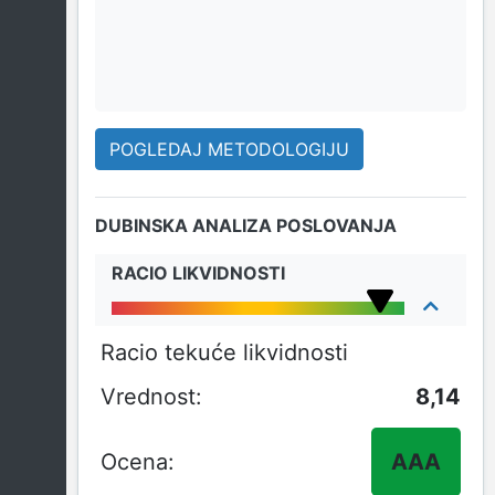
POGLEDAJ METODOLOGIJU
DUBINSKA ANALIZA POSLOVANJA
RACIO LIKVIDNOSTI
Racio tekuće likvidnosti
8,14
AAA