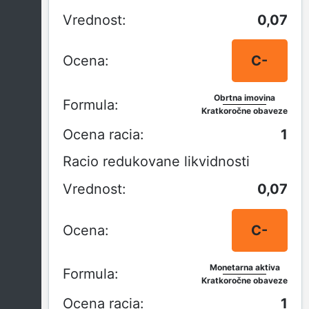
0,07
C-
Obrtna imovina
Kratkoročne obaveze
1
Racio redukovane likvidnosti
0,07
C-
Monetarna aktiva
Kratkoročne obaveze
1