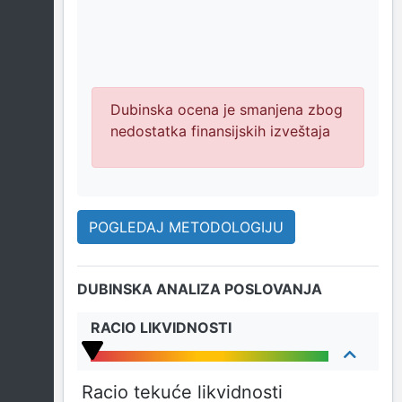
Dubinska ocena je smanjena zbog
nedostatka finansijskih izveštaja
POGLEDAJ METODOLOGIJU
DUBINSKA ANALIZA POSLOVANJA
RACIO LIKVIDNOSTI
Racio tekuće likvidnosti