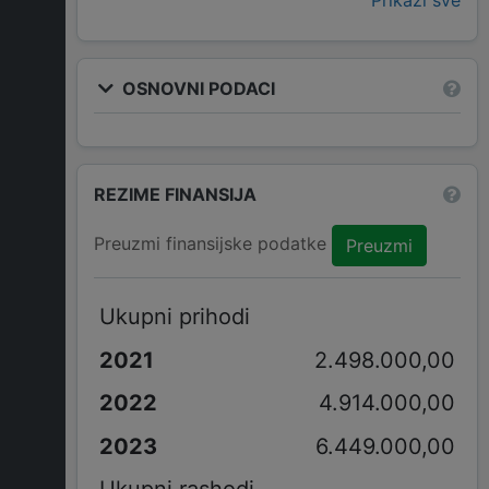
Prikaži sve
OSNOVNI PODACI
REZIME FINANSIJA
Preuzmi finansijske podatke
Preuzmi
Ukupni prihodi
2.498.000,00
4.914.000,00
6.449.000,00