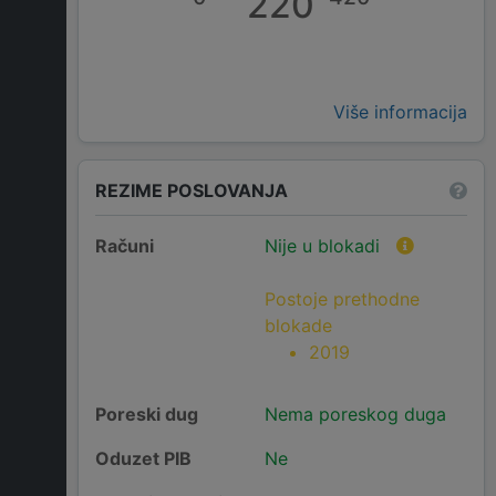
220
Više informacija
REZIME POSLOVANJA
Računi
Nije u blokadi
Postoje prethodne
blokade
2019
Poreski dug
Nema poreskog duga
Oduzet PIB
Ne