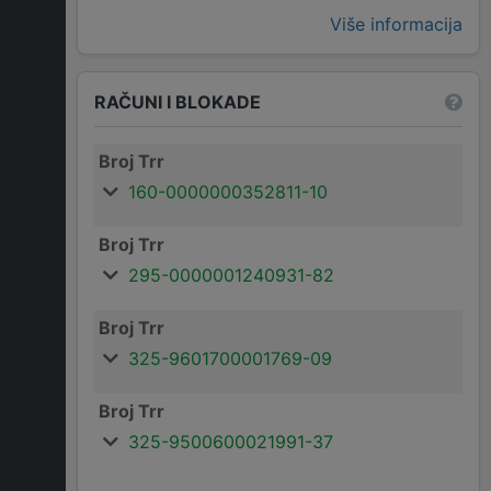
Više informacija
RAČUNI I BLOKADE
Broj Trr
160-0000000352811-10
Broj Trr
295-0000001240931-82
Broj Trr
325-9601700001769-09
Broj Trr
325-9500600021991-37