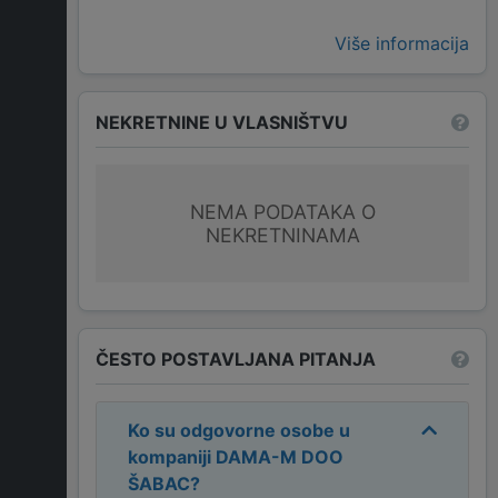
Više informacija
NEKRETNINE U VLASNIŠTVU
NEMA PODATAKA O
NEKRETNINAMA
ČESTO POSTAVLJANA PITANJA
Ko su odgovorne osobe u
kompaniji
DAMA-M DOO
ŠABAC
?