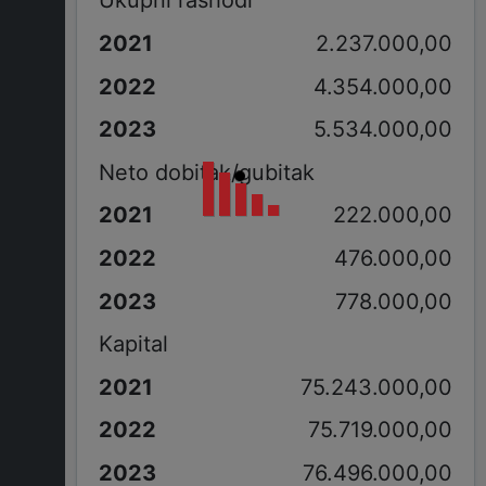
Ukupni rashodi
2.237.000,00
4.354.000,00
5.534.000,00
Neto dobitak/gubitak
222.000,00
476.000,00
778.000,00
Kapital
75.243.000,00
75.719.000,00
76.496.000,00