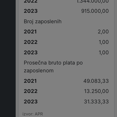
1.344.000,00
915.000,00
Broj zaposlenih
2,00
1,00
1,00
Prosečna bruto plata po
zaposlenom
49.083,33
13.250,00
31.333,33
izvor: APR