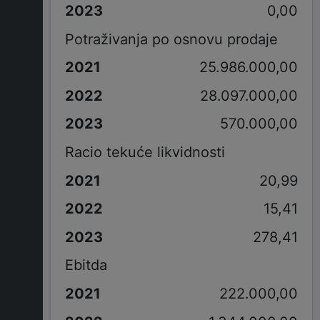
0,00
Potraživanja po osnovu prodaje
25.986.000,00
28.097.000,00
570.000,00
Racio tekuće likvidnosti
20,99
15,41
278,41
Ebitda
222.000,00