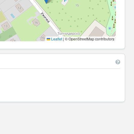
Leaflet
|
© OpenStreetMap contributors