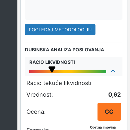
POGLEDAJ METODOLOGIJU
DUBINSKA ANALIZA POSLOVANJA
RACIO LIKVIDNOSTI
Racio tekuće likvidnosti
0,62
CC
Obrtna imovina