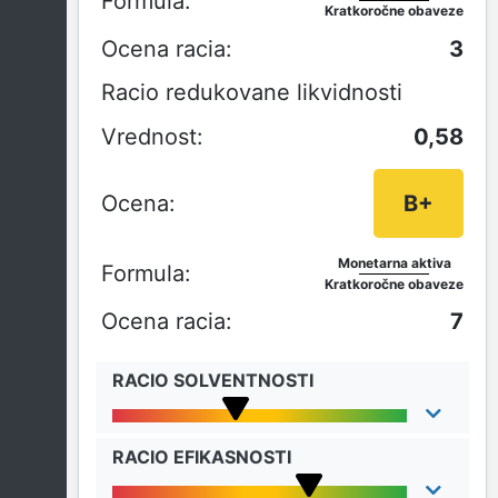
Kratkoročne obaveze
3
Racio redukovane likvidnosti
0,58
B+
Monetarna aktiva
Kratkoročne obaveze
7
RACIO SOLVENTNOSTI
RACIO EFIKASNOSTI