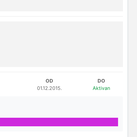
OD
DO
01.12.2015.
Aktivan