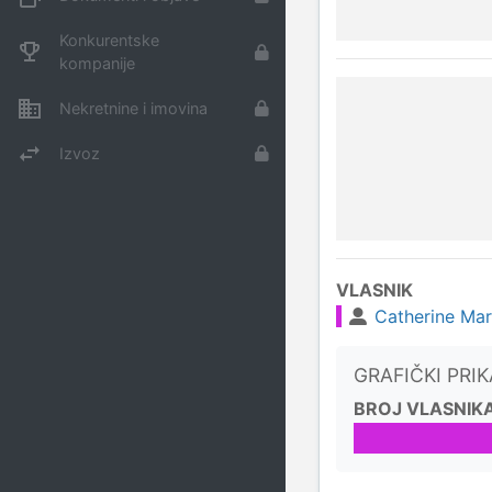
Konkurentske
kompanije
Nekretnine i imovina
Izvoz
VLASNIK
Catherine Ma
GRAFIČKI PRI
BROJ VLASNIK