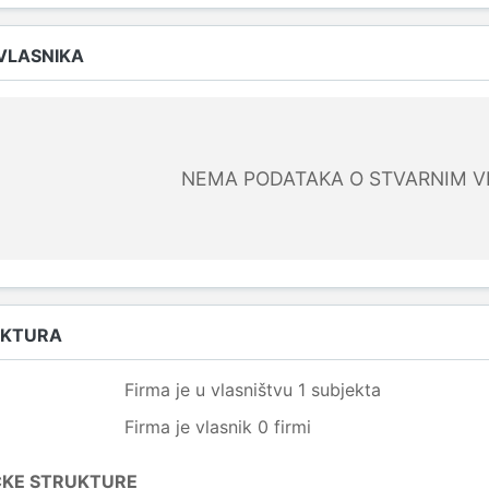
 VLASNIKA
NEMA PODATAKA O STVARNIM V
UKTURA
Firma je u vlasništvu 1 subjekta
Firma je vlasnik 0 firmi
ČKE STRUKTURE