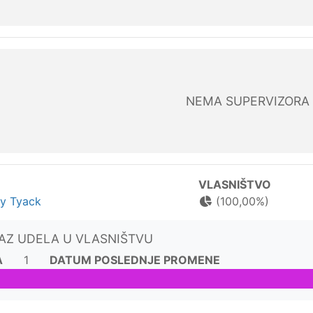
NEMA SUPERVIZORA
VLASNIŠTVO
ry Tyack
(100,00%)
KAZ UDELA U VLASNIŠTVU
A
1
DATUM POSLEDNJE PROMENE