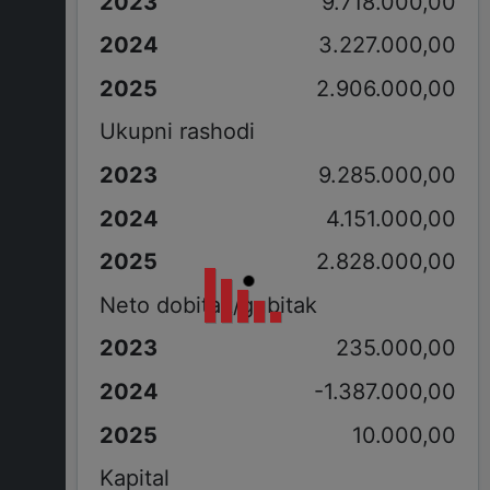
9.718.000,00
3.227.000,00
2.906.000,00
Ukupni rashodi
9.285.000,00
4.151.000,00
2.828.000,00
Neto dobitak/gubitak
235.000,00
-1.387.000,00
10.000,00
Kapital