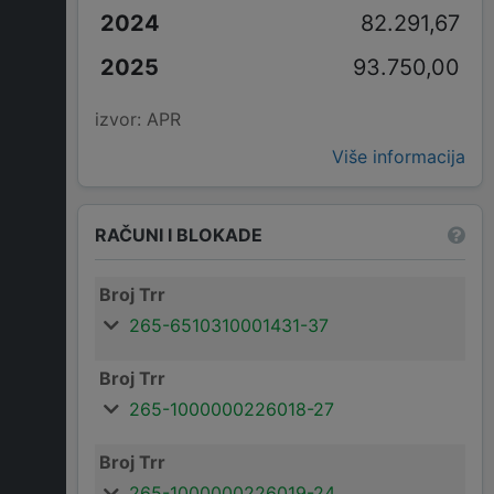
82.291,67
93.750,00
izvor: APR
Više informacija
RAČUNI I BLOKADE
Broj Trr
265-6510310001431-37
Broj Trr
265-1000000226018-27
Broj Trr
265-1000000226019-24