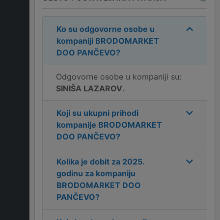
Ko su odgovorne osobe u
kompaniji
BRODOMARKET
DOO PANČEVO
?
Odgovorne osobe u kompaniji su:
SINIŠA LAZAROV
.
Koji su ukupni prihodi
kompanije
BRODOMARKET
DOO PANČEVO
?
Kolika je dobit za
2025
.
godinu za kompaniju
BRODOMARKET DOO
PANČEVO
?