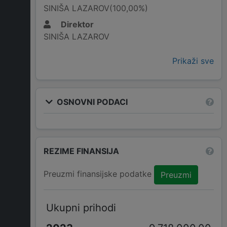
SINIŠA LAZAROV(100,00%)
Direktor
SINIŠA LAZAROV
Prikaži sve
OSNOVNI PODACI
REZIME FINANSIJA
Preuzmi finansijske podatke
Preuzmi
Ukupni prihodi