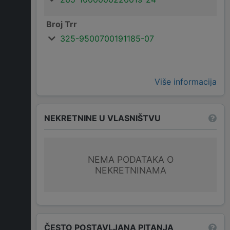
Broj Trr
325-9500700191185-07
Više informacija
NEKRETNINE U VLASNIŠTVU
NEMA PODATAKA O
NEKRETNINAMA
ČESTO POSTAVLJANA PITANJA