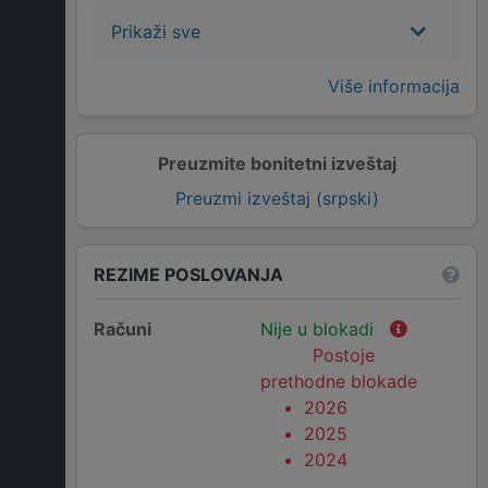
Prikaži sve
Više informacija
Preuzmite bonitetni izveštaj
Preuzmi izveštaj (srpski)
REZIME POSLOVANJA
Računi
Nije u blokadi
Postoje
prethodne blokade
2026
2025
2024