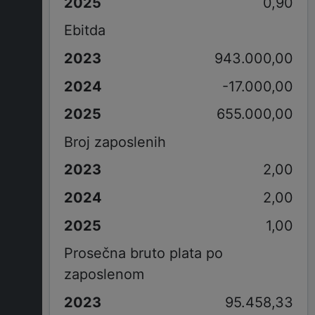
0,90
Ebitda
943.000,00
-17.000,00
655.000,00
Broj zaposlenih
2,00
2,00
1,00
Prosečna bruto plata po
zaposlenom
95.458,33