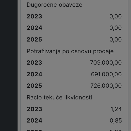
Dugoročne obaveze
0,00
0,00
0,00
Potraživanja po osnovu prodaje
709.000,00
691.000,00
726.000,00
Racio tekuće likvidnosti
1,24
0,85