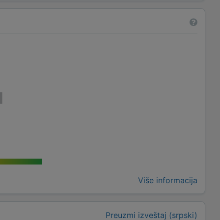
Više informacija
Preuzmi izveštaj (srpski)