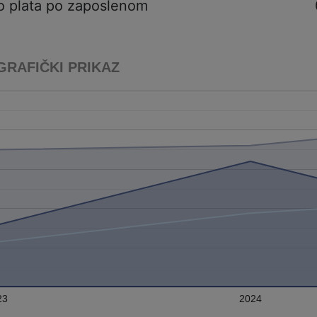
o plata po zaposlenom
GRAFIČKI PRIKAZ
23
2024