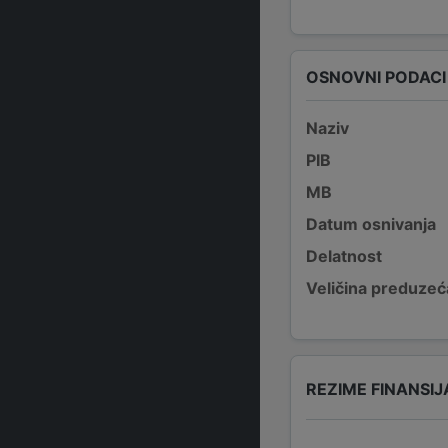
OSNOVNI PODACI
Naziv
PIB
MB
Datum osnivanja
Delatnost
Veličina preduzeć
REZIME FINANSIJ