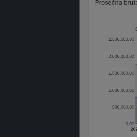
Prosečna brut
2.500.000,00
2.000.000,00
1.500.000,00
1.000.000,00
500.000,00
0,00
20