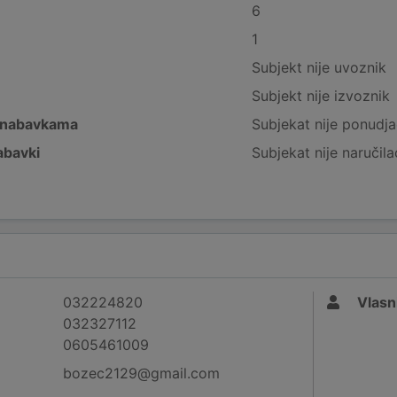
6
1
Subjekt nije uvoznik
Subjekt nije izvoznik
 nabavkama
Subjekat nije ponudja
abavki
Subjekat nije naručila
032224820
Vlasn
032327112
0605461009
bozec2129@gmail.com