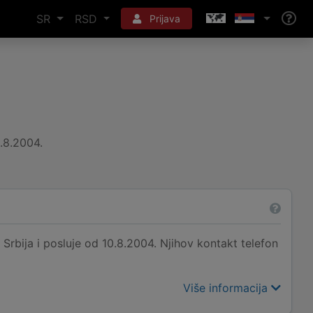
SR
RSD
Prijava
.8.2004.
bija i posluje od 10.8.2004. Njihov kontakt telefon
Više informacija