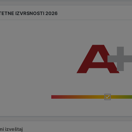
TETNE IZVRSNOSTI 2026
i izveštaj