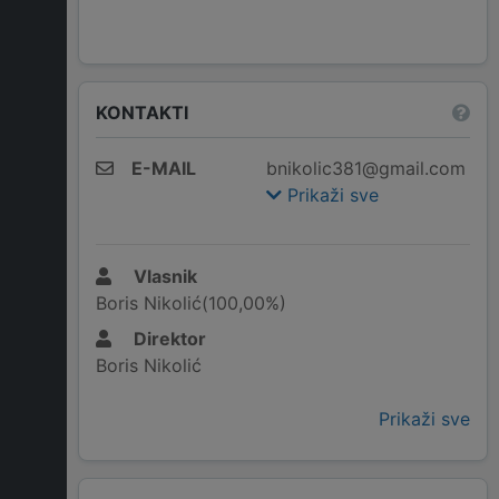
KONTAKTI
E-MAIL
bnikolic381@gmail.com
Prikaži sve
Vlasnik
Boris Nikolić(100,00%)
Direktor
Boris Nikolić
Prikaži sve