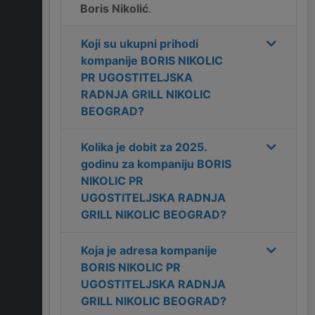
Boris Nikolić
.
Koji su ukupni prihodi
kompanije
BORIS NIKOLIC
PR UGOSTITELJSKA
RADNJA GRILL NIKOLIC
BEOGRAD
?
Kolika je dobit za
2025
.
godinu za kompaniju
BORIS
NIKOLIC PR
UGOSTITELJSKA RADNJA
GRILL NIKOLIC BEOGRAD
?
Koja je adresa kompanije
BORIS NIKOLIC PR
UGOSTITELJSKA RADNJA
GRILL NIKOLIC BEOGRAD
?