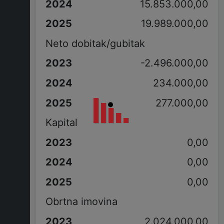
15.853.000,00
19.989.000,00
Neto dobitak/gubitak
-2.496.000,00
234.000,00
277.000,00
Kapital
0,00
0,00
0,00
Obrtna imovina
2.024.000,00