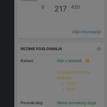
0
217
420
Više informacija
REZIME POSLOVANJA
Računi
Nije u blokadi
Postoje prethodne
blokade
2018
2017
Poreski dug
Nema poreskog duga