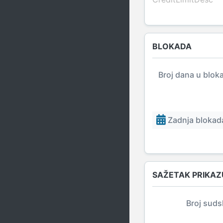
BLOKADA
Broj dana u blok
Zadnja blokada
SAŽETAK PRIKAZ
Broj suds