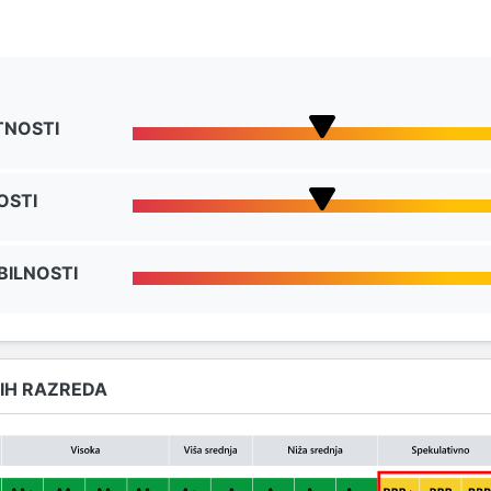
TNOSTI
OSTI
BILNOSTI
IH RAZREDA