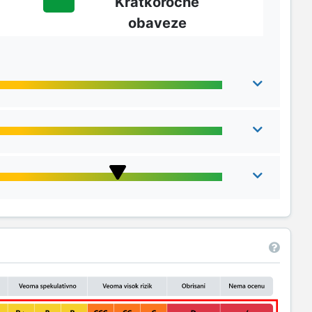
Kratkoročne
obaveze