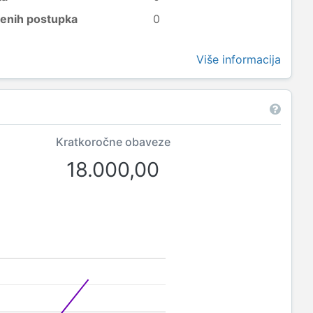
šenih postupka
0
Više informacija
Kratkoročne obaveze
18.000,00