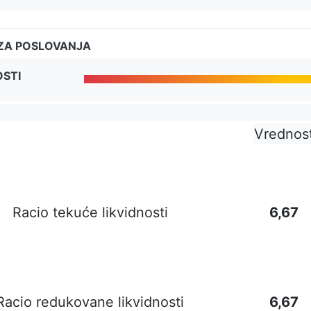
ZA POSLOVANJA
OSTI
Vrednos
Racio tekuće likvidnosti
6,67
Racio redukovane likvidnosti
6,67