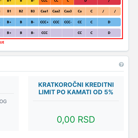
KRATKOROČNI KREDITNI
LIMIT PO KAMATI OD 5%
NOG
0,00 RSD