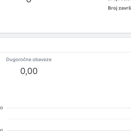
Broj zavr
Dugoročne obaveze
0,00
00
00