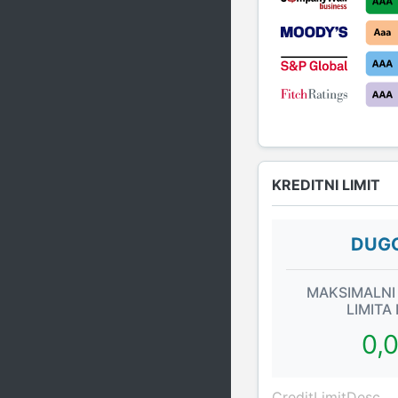
KREDITNI LIMIT
DUGO
MAKSIMALNI
LIMITA
0,
CreditLimitDesc