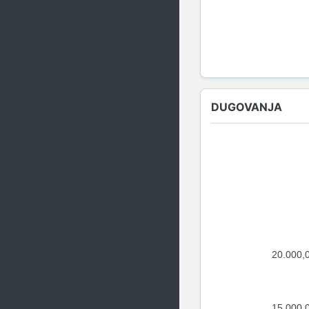
DUGOVANJA
20.000,
15.000,