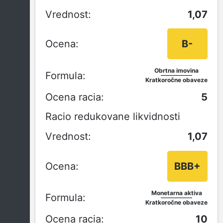
1,07
B-
Obrtna imovina
Kratkoročne obaveze
5
Racio redukovane likvidnosti
1,07
BBB+
Monetarna aktiva
Kratkoročne obaveze
10