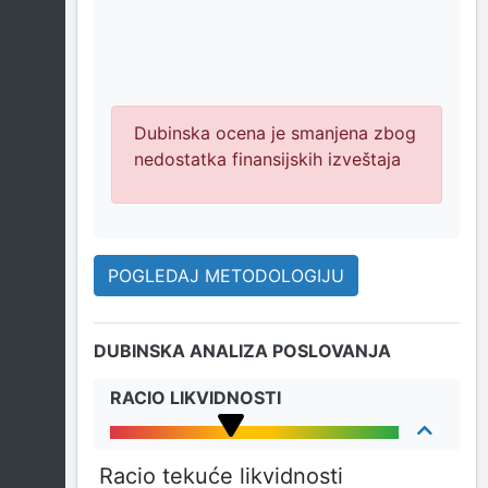
Dubinska ocena je smanjena zbog
nedostatka finansijskih izveštaja
POGLEDAJ METODOLOGIJU
DUBINSKA ANALIZA POSLOVANJA
RACIO LIKVIDNOSTI
Racio tekuće likvidnosti