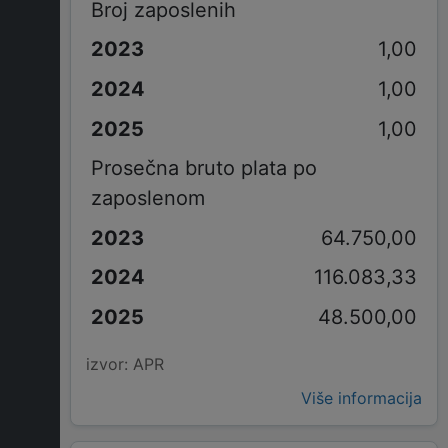
Broj zaposlenih
1,00
1,00
1,00
Prosečna bruto plata po
zaposlenom
64.750,00
116.083,33
48.500,00
izvor: APR
Više informacija