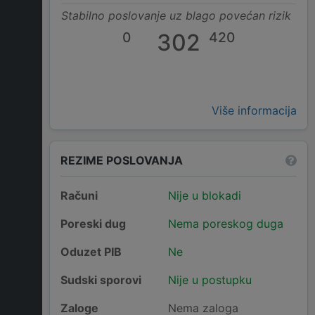
Stabilno poslovanje uz blago povećan rizik
0
302
420
Više informacija
REZIME POSLOVANJA
Računi
Nije u blokadi
Poreski dug
Nema poreskog duga
Oduzet PIB
Ne
Sudski sporovi
Nije u postupku
Zaloge
Nema zaloga