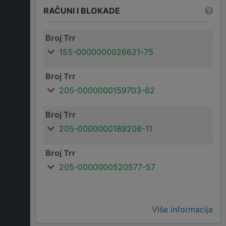
RAČUNI I BLOKADE
Broj Trr
155-0000000026621-75
Broj Trr
205-0000000159703-62
Broj Trr
205-0000000189208-11
Broj Trr
205-0000000520577-57
Više informacija