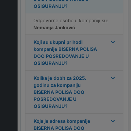
OSIGURANJU
?
Odgovorne osobe u kompaniji su:
Nemanja Janković
.
Koji su ukupni prihodi
kompanije
BISERNA POLISA
DOO POSREDOVANJE U
OSIGURANJU
?
Kolika je dobit za
2025
.
godinu za kompaniju
BISERNA POLISA DOO
POSREDOVANJE U
OSIGURANJU
?
Koja je adresa kompanije
BISERNA POLISA DOO