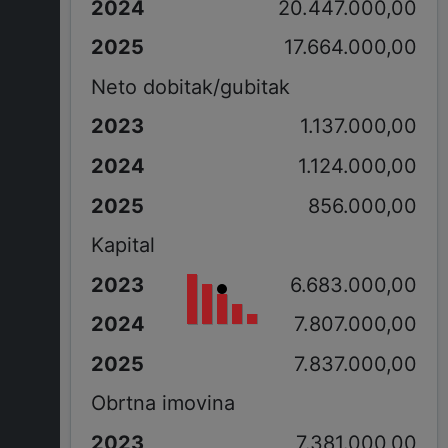
20.447.000,00
17.664.000,00
Neto dobitak/gubitak
1.137.000,00
1.124.000,00
856.000,00
Kapital
6.683.000,00
7.807.000,00
7.837.000,00
Obrtna imovina
7.381.000,00