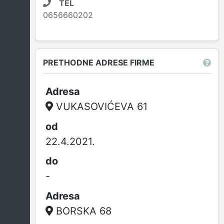
TEL
0656660202
PRETHODNE ADRESE FIRME
VUKASOVIĆEVA 61
22.4.2021.
-
BORSKA 68