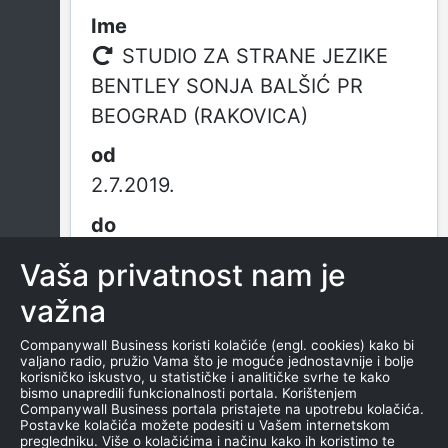
STUDIO ZA STRANE JEZIKE
BENTLEY SONJA BALŠIĆ PR
BEOGRAD (RAKOVICA)
2.7.2019.
22.4.2021.
Vaša privatnost nam je
važna
BENTLEY
Companywall Business koristi kolačiće (engl. cookies) kako bi
valjano radio, pružio Vama što je moguće jednostavnije i bolje
korisničko iskustvo, u statističke i analitičke svrhe te kako
od osnivanja
bismo unapredili funkcionalnosti portala. Korištenjem
Companywall Business portala pristajete na upotrebu kolačića.
Postavke kolačića možete podesiti u Vašem internetskom
pregledniku. Više o kolačićima i načinu kako ih koristimo te