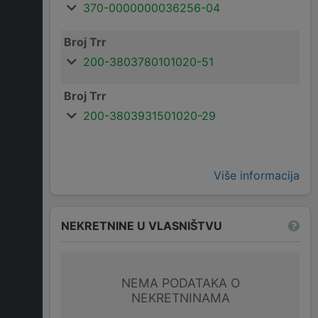
370-0000000036256-04
Broj Trr
200-3803780101020-51
Broj Trr
200-3803931501020-29
Više informacija
NEKRETNINE U VLASNIŠTVU
NEMA PODATAKA O
NEKRETNINAMA