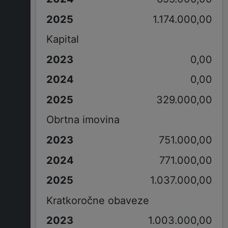
1.174.000,00
Kapital
0,00
0,00
329.000,00
Obrtna imovina
751.000,00
771.000,00
1.037.000,00
Kratkoročne obaveze
1.003.000,00