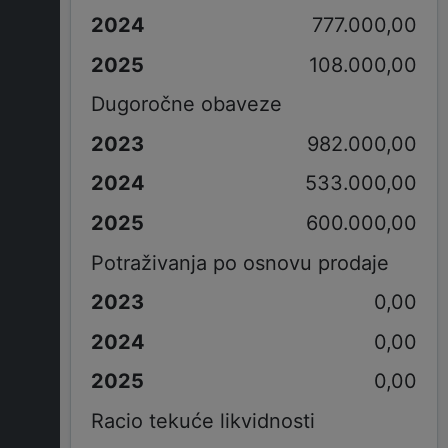
777.000,00
108.000,00
Dugoročne obaveze
982.000,00
533.000,00
600.000,00
Potraživanja po osnovu prodaje
0,00
0,00
0,00
Racio tekuće likvidnosti