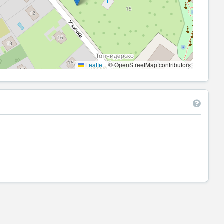
Leaflet
|
© OpenStreetMap contributors