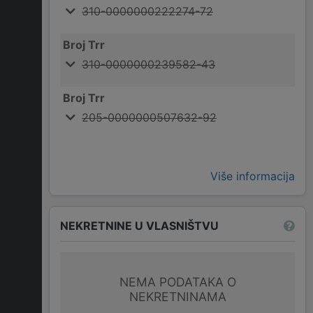
310-0000000222274-72
Broj Trr
310-0000000239582-43
Broj Trr
205-0000000507632-92
Više informacija
NEKRETNINE U VLASNIŠTVU
NEMA PODATAKA O
NEKRETNINAMA