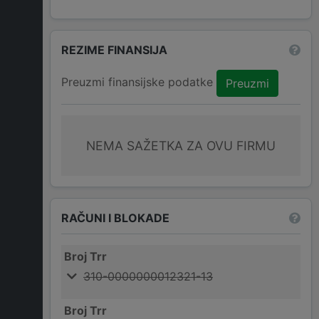
REZIME FINANSIJA
Preuzmi finansijske podatke
Preuzmi
NEMA SAŽETKA ZA OVU FIRMU
RAČUNI I BLOKADE
Broj Trr
310-0000000012321-13
Broj Trr