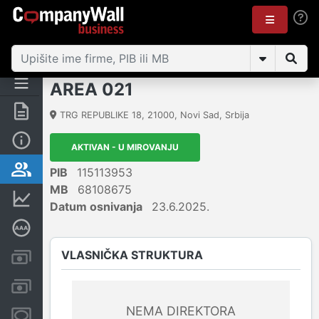
AREA 021
Rezime
TRG REPUBLIKE 18
,
21000
,
Novi Sad
,
Srbija
Osnovni podaci
AKTIVAN - U MIROVANJU
Vlasnička struktura
PIB
115113953
MB
68108675
Finansijski podaci
Datum osnivanja
23.6.2025.
Dubinska bonitetna ocena
VLASNIČKA STRUKTURA
Kreditni limit kompanije
Računi i blokade
NEMA DIREKTORA
Menice i zaloge