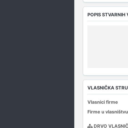
POPIS STVARNIH
VLASNIČKA STR
Vlasnici firme
Firme u vlasništvu
DRVO VLASNI