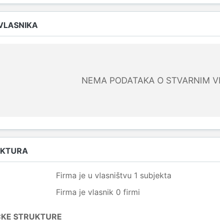
 VLASNIKA
NEMA PODATAKA O STVARNIM V
UKTURA
Firma je u vlasništvu 1 subjekta
Firma je vlasnik 0 firmi
ČKE STRUKTURE