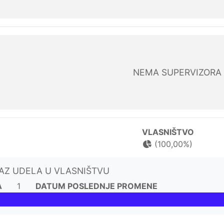
NEMA SUPERVIZORA
VLASNIŠTVO
(100,00%)
KAZ UDELA U VLASNIŠTVU
A
1
DATUM POSLEDNJE PROMENE