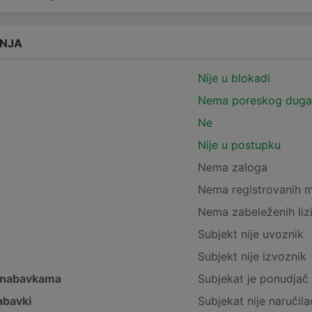
ANJA
Nije u blokadi
Nema poreskog duga
Ne
Nije u postupku
Nema zaloga
Nema registrovanih 
Nema zabeleženih liz
Subjekt nije uvoznik
Subjekt nije izvoznik
 nabavkama
Subjekat je ponudjač 
abavki
Subjekat nije naručila