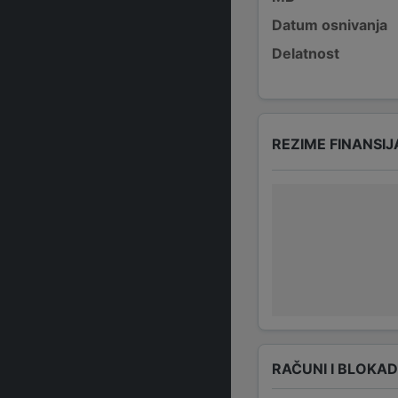
Datum osnivanja
Delatnost
REZIME FINANSIJ
RAČUNI I BLOKA