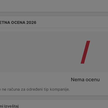
ETNA OCENA 2026
/
Nema ocenu
 ne računa za određeni tip kompanije.
i izveštaj