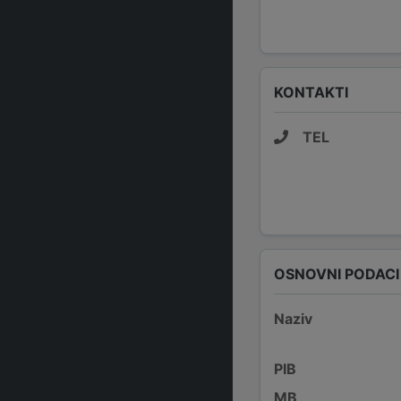
KONTAKTI
TEL
OSNOVNI PODACI
Naziv
PIB
MB