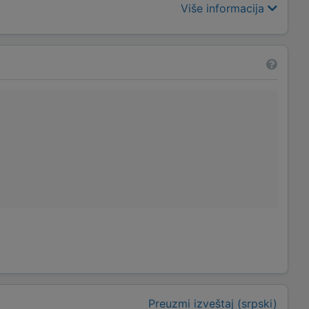
Više informacija
Preuzmi izveštaj (srpski)