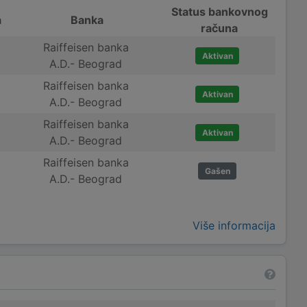
Status bankovnog
a
Banka
računa
Raiffeisen banka
Aktivan
A.D.- Beograd
Raiffeisen banka
Aktivan
A.D.- Beograd
Raiffeisen banka
Aktivan
A.D.- Beograd
Raiffeisen banka
Gašen
A.D.- Beograd
Više informacija