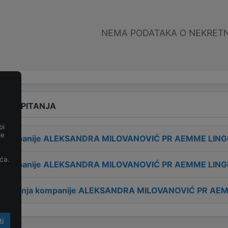
NEMA PODATAKA O NEKRET
ANA PITANJA
bi
je
a kompanije
ALEKSANDRA MILOVANOVIĆ PR AEMME LIN
ća.
t kompanije
ALEKSANDRA MILOVANOVIĆ PR AEMME LIN
 osnivanja kompanije
ALEKSANDRA MILOVANOVIĆ PR AEM
ti