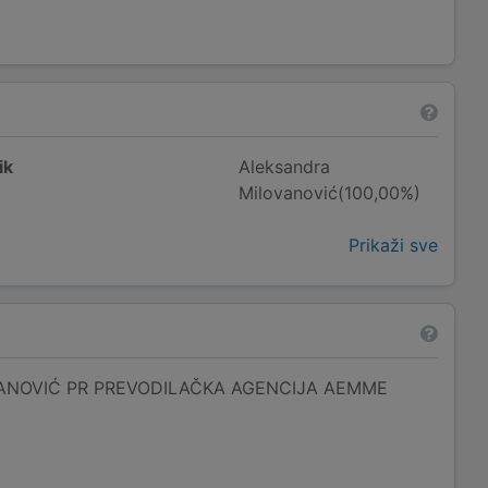
ik
Aleksandra
Milovanović(100,00%)
Prikaži sve
ANOVIĆ PR PREVODILAČKA AGENCIJA AEMME