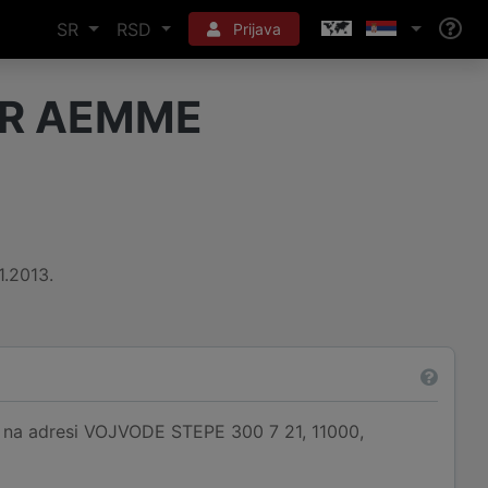
SR
RSD
Prijava
PR AEMME
1.2013.
a adresi VOJVODE STEPE 300 7 21, 11000,