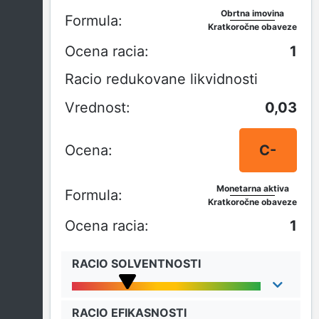
Obrtna imovina
Kratkoročne obaveze
1
Racio redukovane likvidnosti
0,03
C-
Monetarna aktiva
Kratkoročne obaveze
1
RACIO SOLVENTNOSTI
RACIO EFIKASNOSTI