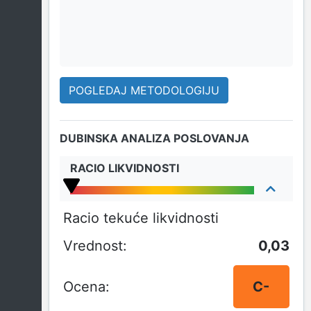
POGLEDAJ METODOLOGIJU
DUBINSKA ANALIZA POSLOVANJA
RACIO LIKVIDNOSTI
Racio tekuće likvidnosti
0,03
C-