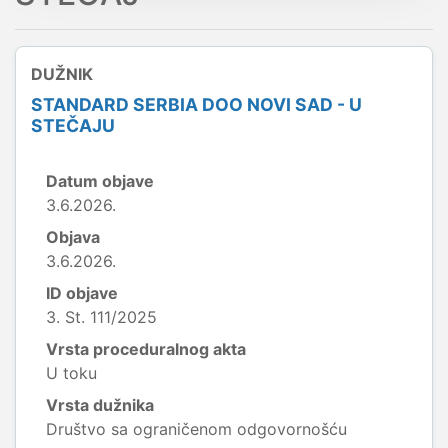
DUŽNIK
STANDARD SERBIA DOO NOVI SAD - U
STEČAJU
Datum objave
3.6.2026.
Objava
3.6.2026.
ID objave
3. St. 111/2025
Vrsta proceduralnog akta
U toku
Vrsta dužnika
Društvo sa ograničenom odgovornošću