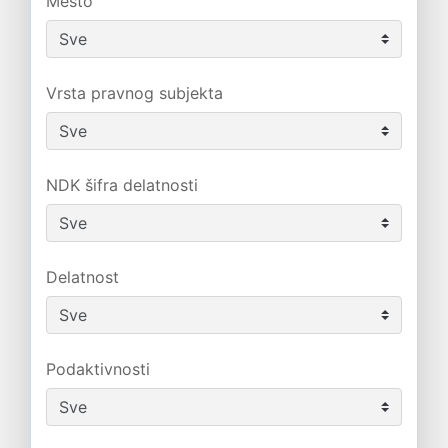
Mesto
Vrsta pravnog subjekta
NDK šifra delatnosti
Delatnost
Podaktivnosti