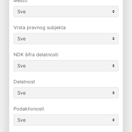
Mesto
Vrsta pravnog subjekta
NDK šifra delatnosti
Delatnost
Podaktivnosti