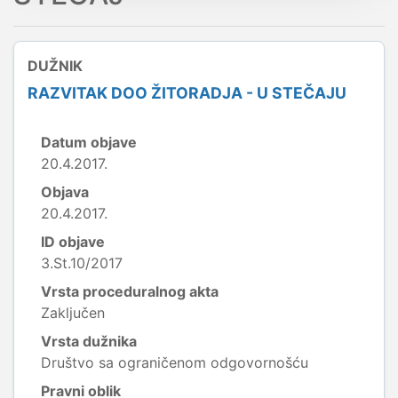
DUŽNIK
RAZVITAK DOO ŽITORADJA - U STEČAJU
Datum objave
20.4.2017.
Objava
20.4.2017.
ID objave
3.St.10/2017
Vrsta proceduralnog akta
Zaključen
Vrsta dužnika
Društvo sa ograničenom odgovornošću
Pravni oblik