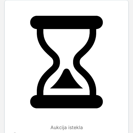
Aukcija istekla