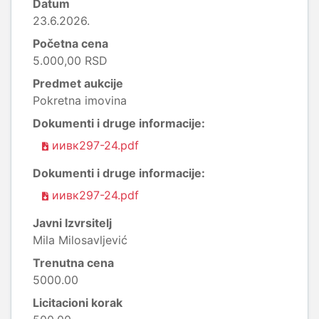
Datum
23.6.2026.
Početna cena
5.000,00 RSD
Predmet aukcije
Pokretna imovina
Dokumenti i druge informacije:
иивк297-24.pdf
Dokumenti i druge informacije:
иивк297-24.pdf
Javni Izvrsitelj
Mila Milosavljević
Trenutna cena
5000.00
Licitacioni korak