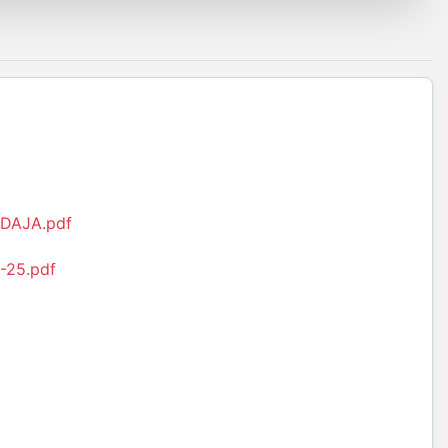
ODAJA.pdf
-25.pdf