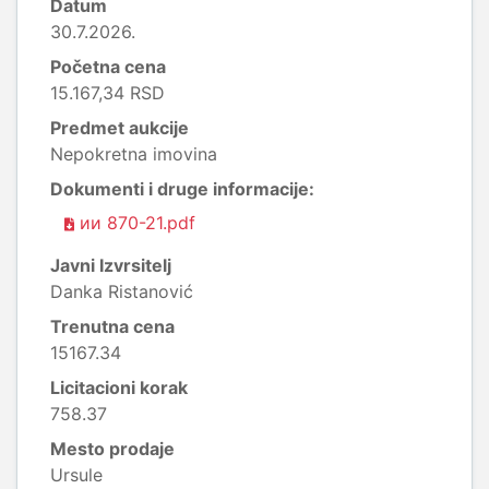
Datum
30.7.2026.
Početna cena
15.167,34 RSD
Predmet aukcije
Nepokretna imovina
Dokumenti i druge informacije:
ии 870-21.pdf
Javni Izvrsitelj
Danka Ristanović
Trenutna cena
15167.34
Licitacioni korak
758.37
Mesto prodaje
Ursule