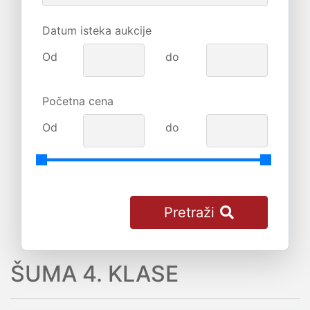
Datum isteka aukcije
Od
do
Početna cena
Od
do
Pretraži
ŠUMA 4. KLASE