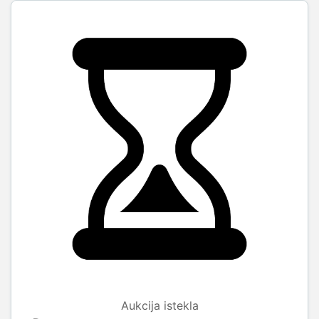
Aukcija istekla