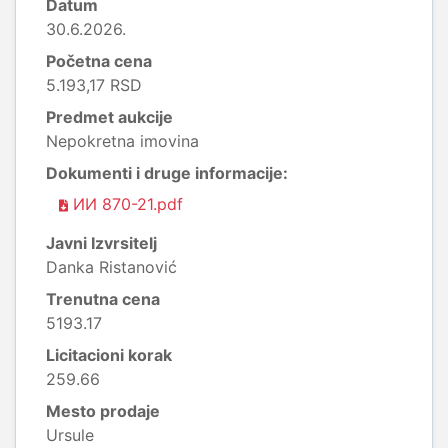
Datum
30.6.2026.
Početna cena
5.193,17 RSD
Predmet aukcije
Nepokretna imovina
Dokumenti i druge informacije:
ИИ 870-21.pdf
Javni Izvrsitelj
Danka Ristanović
Trenutna cena
5193.17
Licitacioni korak
259.66
Mesto prodaje
Ursule