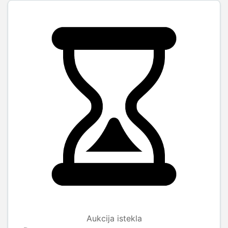
Aukcija istekla