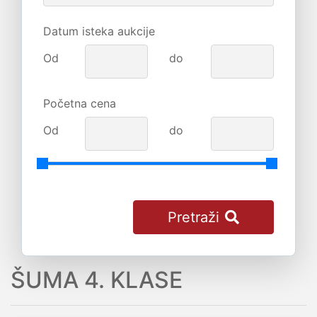
Datum isteka aukcije
Od
do
Početna cena
Od
do
Pretraži
ŠUMA 4. KLASE