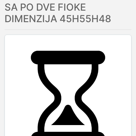
SA PO DVE FIOKE
DIMENZIJA 45H55H48