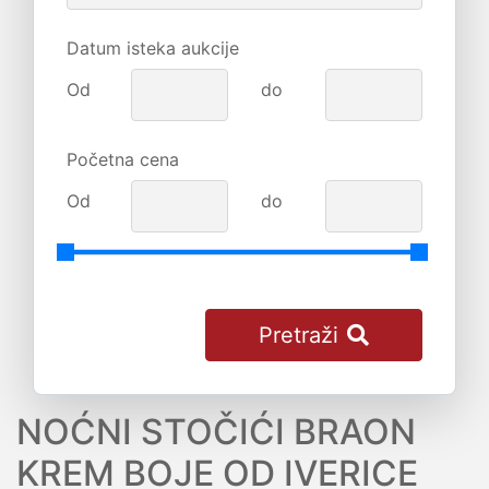
Datum isteka aukcije
Od
do
Početna cena
Od
do
Pretraži
NOĆNI STOČIĆI BRAON
KREM BOJE OD IVERICE