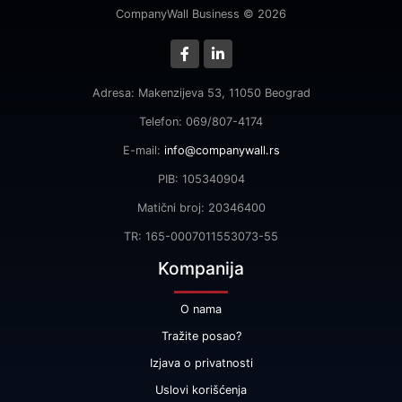
CompanyWall Business © 2026
Adresa: Makenzijeva 53, 11050 Beograd
Telefon: 069/807-4174
E-mail:
info@companywall.rs
PIB: 105340904
Matični broj: 20346400
TR: 165-0007011553073-55
Kompanija
O nama
Tražite posao?
Izjava o privatnosti
Uslovi korišćenja