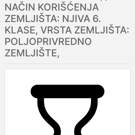
NAČIN KORIŠĆENJA
ZEMLJIŠTA: NJIVA 6.
KLASE, VRSTA ZEMLJIŠTA:
POLJOPRIVREDNO
ZEMLJIŠTE,