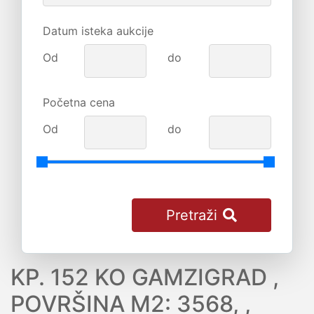
Datum isteka aukcije
Od
do
Početna cena
Od
do
Pretraži
KP. 152 KO GAMZIGRAD ,
POVRŠINA M2: 3568, ,