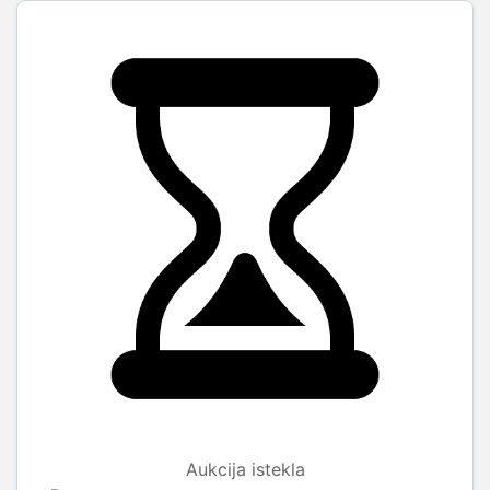
Aukcija istekla