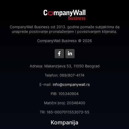
CompanyWall Business od 2013. godine pomaže subjektima da
unaprede poslovanje pronalaženjem i povezivanjem klijenata.
CompanyWall Business © 2026
Adresa: Makenzijeva 53, 11050 Beograd
Telefon: 069/807-4174
E-mail:
info@companywall.rs
PIB: 105340904
Matični broj: 20346400
TR: 165-0007011553073-55
Kompanija