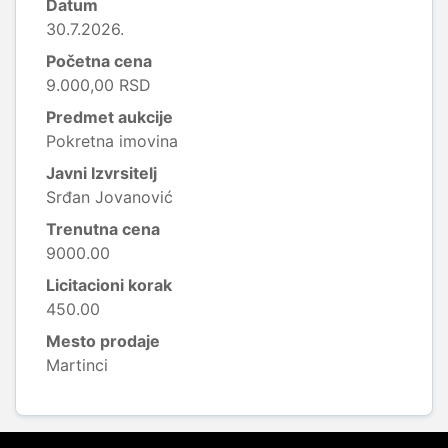
Datum
30.7.2026.
Početna cena
9.000,00 RSD
Predmet aukcije
Pokretna imovina
Javni Izvrsitelj
Srđan Jovanović
Trenutna cena
9000.00
Licitacioni korak
450.00
Mesto prodaje
Martinci