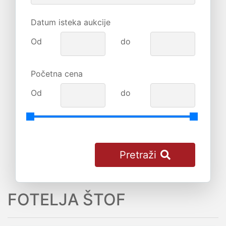
Datum isteka aukcije
Od
do
Početna cena
Od
do
Pretraži
FOTELJA ŠTOF