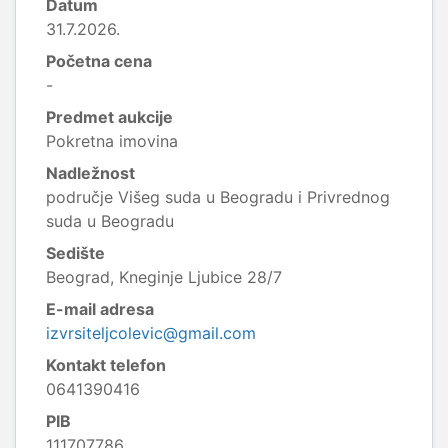
Datum
31.7.2026.
Početna cena
-
Predmet aukcije
Pokretna imovina
Nadležnost
područje Višeg suda u Beogradu i Privrednog
suda u Beogradu
Sedište
Beograd, Kneginje Ljubice 28/7
E-mail adresa
izvrsiteljcolevic@gmail.com
Kontakt telefon
0641390416
PIB
111707786