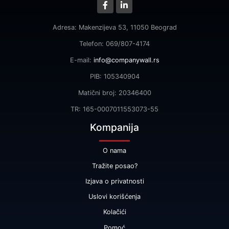
Adresa: Makenzijeva 53, 11050 Beograd
Telefon: 069/807-4174
E-mail:
info@companywall.rs
PIB: 105340904
Matični broj: 20346400
TR: 165-0007011553073-55
Kompanija
O nama
Tražite posao?
Izjava o privatnosti
Uslovi korišćenja
Kolačići
Pomoć