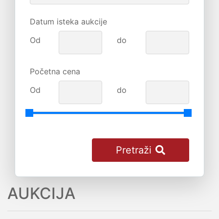
Datum isteka aukcije
Od
do
Početna cena
Od
do
Pretraži
AUKCIJA