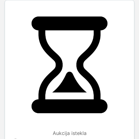
Aukcija istekla