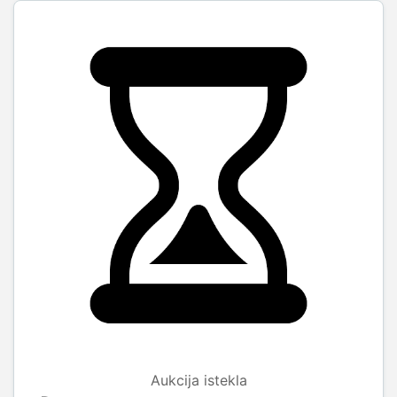
Aukcija istekla