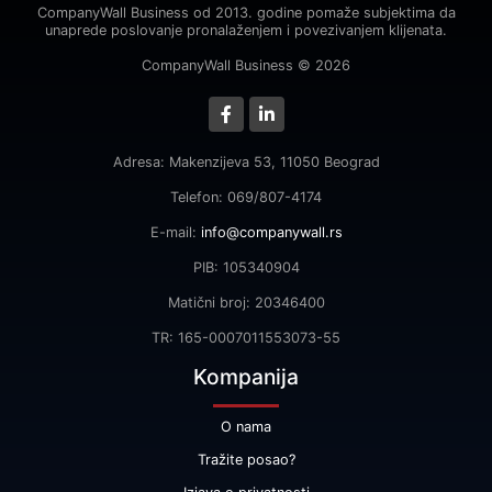
CompanyWall Business od 2013. godine pomaže subjektima da
unaprede poslovanje pronalaženjem i povezivanjem klijenata.
CompanyWall Business © 2026
Adresa: Makenzijeva 53, 11050 Beograd
Telefon: 069/807-4174
E-mail:
info@companywall.rs
PIB: 105340904
Matični broj: 20346400
TR: 165-0007011553073-55
Kompanija
O nama
Tražite posao?