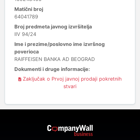
Matični broj
64041789
Broj predmeta javnog izvršitelja
IIV 94/24
Ime i prezime/poslovno ime izvršnog
poverioca
RAIFFEISEN BANKA AD BEOGRAD
Dokumenti i druge informacije:
Zaključak o Prvoj javnoj prodaji pokretnih
stvari