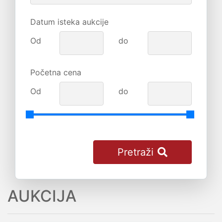
Datum isteka aukcije
Od
do
Početna cena
Od
do
Pretraži
AUKCIJA