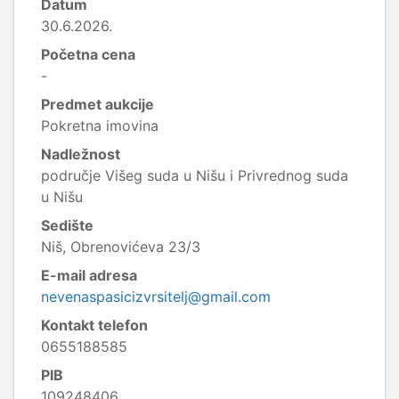
Datum
30.6.2026.
Početna cena
-
Predmet aukcije
Pokretna imovina
Nadležnost
područje Višeg suda u Nišu i Privrednog suda
u Nišu
Sedište
Niš, Obrenovićeva 23/3
E-mail adresa
nevenaspasicizvrsitelj@gmail.com
Kontakt telefon
0655188585
PIB
109248406