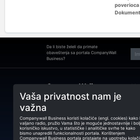
poverioca
Dokumenti 
Da li biste želeli da primate
obaveštenja sa portala CompanyWall
Business?
Adre
Beog
Vaša privatnost nam je
Tele
CompanyWall Business od 2013.
važna
godine pomaže subjektima da
E-ma
unaprede poslovanje pronalaženjem i
povezivanjem klijenata.
Companywall Business koristi kolačiće (engl. cookies) kako 
PIB:
valjano radio, pružio Vama što je moguće jednostavnije i bol
CompanyWall Business © 2026
korisničko iskustvo, u statističke i analitičke svrhe te kako
Mati
bismo unapredili funkcionalnosti portala. Korištenjem
Companywall Business portala pristajete na upotrebu kolači