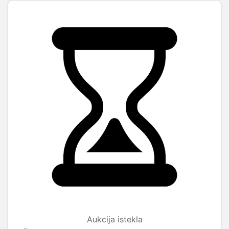
Aukcija istekla