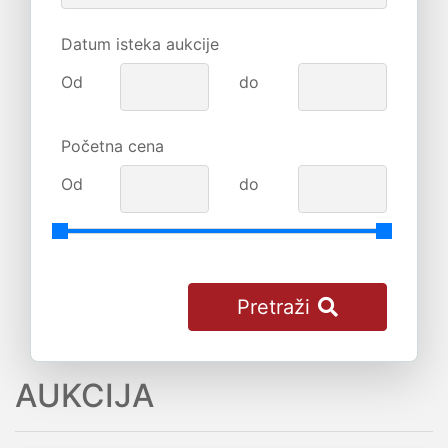
Datum isteka aukcije
Od
do
Početna cena
Od
do
Pretraži
AUKCIJA