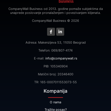
CompanyWall Business od 2013. godine pomaže subjektima da
unaprede poslovanje pronalaženjem i povezivanjem klijenata.
CompanyWall Business © 2026
Adresa: Makenzijeva 53, 11050 Beograd
Telefon: 069/807-4174
E-mail:
info@companywall.rs
PIB: 105340904
Matični broj: 20346400
TR: 165-0007011553073-55
Kompanija
O nama
Tražite posao?