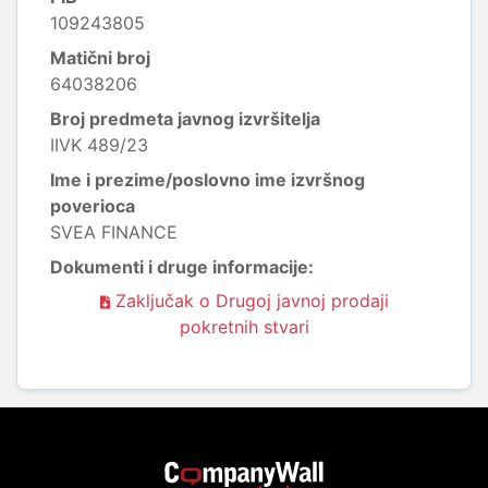
109243805
Matični broj
64038206
Broj predmeta javnog izvršitelja
IIVK 489/23
Ime i prezime/poslovno ime izvršnog
poverioca
SVEA FINANCE
Dokumenti i druge informacije:
Zaključak o Drugoj javnoj prodaji
pokretnih stvari