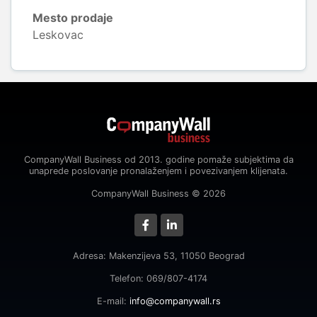
Mesto prodaje
Leskovac
CompanyWall Business od 2013. godine pomaže subjektima da
unaprede poslovanje pronalaženjem i povezivanjem klijenata.
CompanyWall Business © 2026
Adresa: Makenzijeva 53, 11050 Beograd
Telefon: 069/807-4174
E-mail:
info@companywall.rs